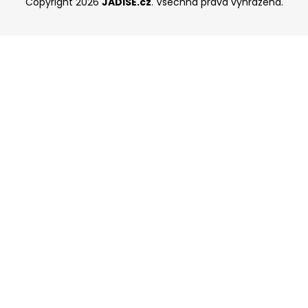
Copyright 2026
JADISE.cz
. Všechna práva vyhrazena.