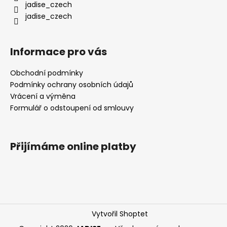
í
jadise_czech
jadise_czech
Informace pro vás
Obchodní podmínky
Podmínky ochrany osobních údajů
Vrácení a výměna
Formulář o odstoupení od smlouvy
Přijímáme online platby
Vytvořil Shoptet