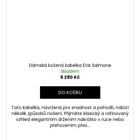
Dámská kožená kabelka EVA Salmone
Skladem
6 290 Kč
DO KOŠÍKU
Tato kabelka, navržená pro snadnost a pohodlí, nabízí
několik způsobů nošení. Přijměte klasický a rafinovaný
vzhled elegantním držením nakrátko v ruce nebo
přehozením přes...