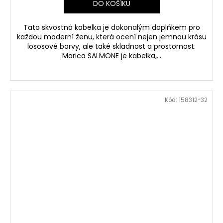
DO KOŠÍKU
Tato skvostná kabelka je dokonalým doplňkem pro
každou moderní ženu, která ocení nejen jemnou krásu
lososové barvy, ale také skladnost a prostornost.
Marica SALMONE je kabelka,...
Kód:
158312-32