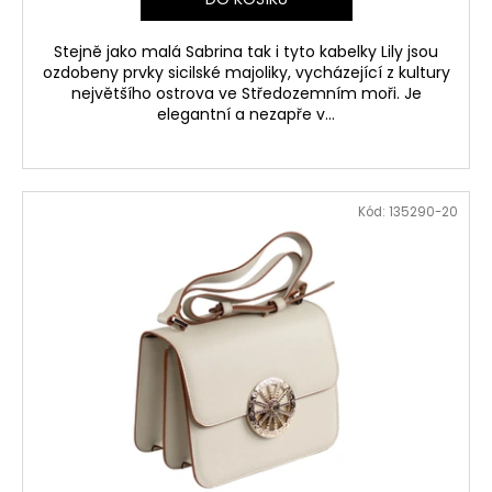
Stejně jako malá Sabrina tak i tyto kabelky Lily jsou
ozdobeny prvky sicilské majoliky, vycházející z kultury
největšího ostrova ve Středozemním moři. Je
elegantní a nezapře v...
Kód:
135290-20