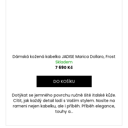
Dámská kožená kabelka JADISE Marica Dollaro, Frost
Skladem
7 690 Kč
DO KOŠÍKU
Dotýkat se jemného povrchu ručně šité italské kůže.
Cítit, jak každý detail ladí s Vaším stylem. Nosíte na
rameni nejen kabelku, ale i příběh. Příběh elegance,
touhy a...