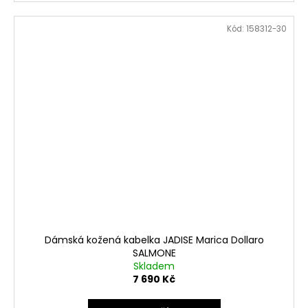
Kód:
158312-30
Dámská kožená kabelka JADISE Marica Dollaro
SALMONE
Skladem
7 690 Kč