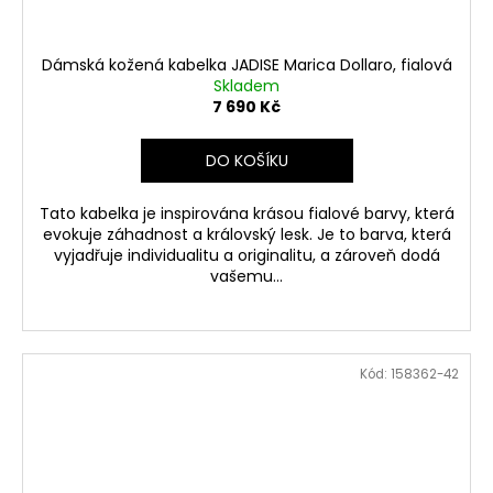
Dámská kožená kabelka JADISE Marica Dollaro, fialová
Skladem
7 690 Kč
DO KOŠÍKU
Tato kabelka je inspirována krásou fialové barvy, která
evokuje záhadnost a královský lesk. Je to barva, která
vyjadřuje individualitu a originalitu, a zároveň dodá
vašemu...
Kód:
158362-42