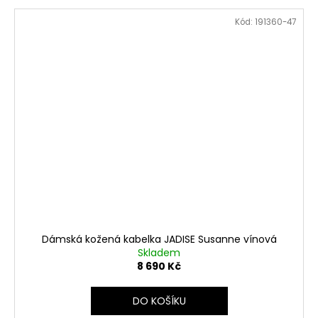
Kód:
191360-47
Dámská kožená kabelka JADISE Susanne vínová
Skladem
8 690 Kč
DO KOŠÍKU