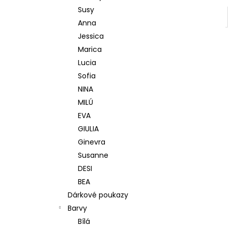
Susy
Anna
Jessica
Marica
Lucia
Sofia
NINA
MILÚ
EVA
GIULIA
Ginevra
Susanne
DESI
BEA
Dárkové poukazy
Barvy
Bílá